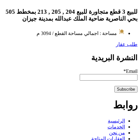
للبيع 3 قطع متجاورة للبيع 204 , 205 , 213 بمخطط 505
بحي الناصرية ضاحية الملك عبدالله بمدينة جيزان
مساحة : اجمالي مساحة القطع / 3094 م
طلب عقار
النشرة البريدية
Email*
روابط
الرئيسية
الخدمات
من نحن
العقارات المتاحة