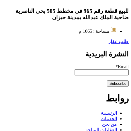
للبيع قطعة رقم 965 في مخطط 505 بحي الناصرية
ضاحية الملك عبدالله بمدينة جيزان
مساحة : 1065 م
طلب عقار
النشرة البريدية
Email*
روابط
الرئيسية
الخدمات
من نحن
العقارات المتاحة