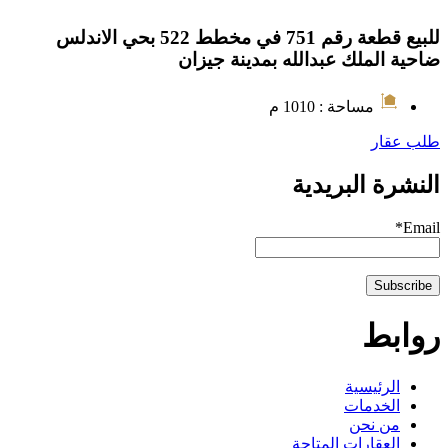
للبيع قطعة رقم 751 في مخطط 522 بحي الاندلس
ضاحية الملك عبدالله بمدينة جيزان
مساحة : 1010 م
طلب عقار
النشرة البريدية
Email*
روابط
الرئيسية
الخدمات
من نحن
العقارات المتاحة