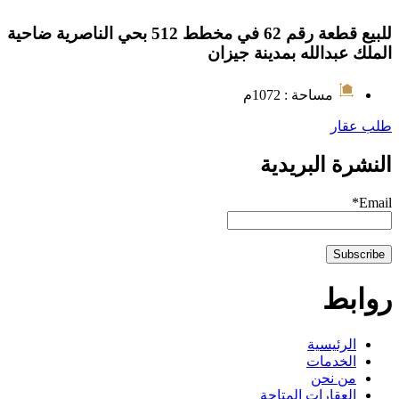
للبيع قطعة رقم 62 في مخطط 512 بحي الناصرية ضاحية
الملك عبدالله بمدينة جيزان
مساحة : 1072م
طلب عقار
النشرة البريدية
Email*
روابط
الرئيسية
الخدمات
من نحن
العقارات المتاحة