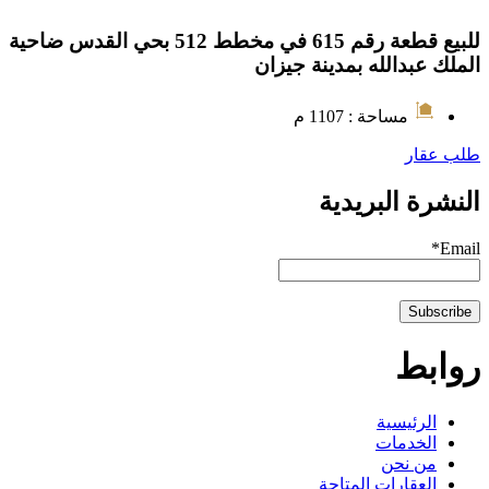
للبيع قطعة رقم 615 في مخطط 512 بحي القدس ضاحية
الملك عبدالله بمدينة جيزان
مساحة : 1107 م
طلب عقار
النشرة البريدية
Email*
روابط
الرئيسية
الخدمات
من نحن
العقارات المتاحة