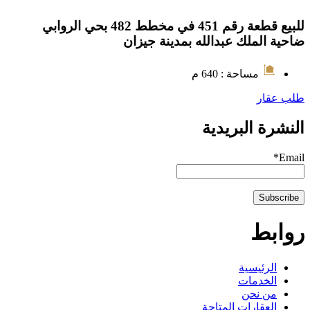
للبيع قطعة رقم 451 في مخطط 482 بحي الروابي
ضاحية الملك عبدالله بمدينة جيزان
مساحة : 640 م
طلب عقار
النشرة البريدية
Email*
روابط
الرئيسية
الخدمات
من نحن
العقارات المتاحة