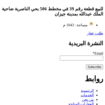
للبيع قطعة رقم 39 في مخطط 506 بحي الناصرية ضاحية
الملك عبدالله بمدينة جيزان
مساحة : 1043 م
طلب عقار
النشرة البريدية
Email*
روابط
الرئيسية
الخدمات
من نحن
العقارات المتاحة