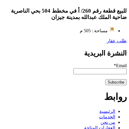
للبيع قطعة رقم 260/ أ في مخطط 504 بحي الناصرية
ضاحية الملك عبدالله بمدينة جيزان
مساحة : 505 م
طلب عقار
النشرة البريدية
Email*
روابط
الرئيسية
الخدمات
من نحن
العقارات المتاحة