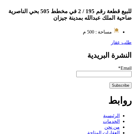
للبيع قطعة رقم 195 / 2 في مخطط 505 بحي الناصرية
ضاحية الملك عبدالله بمدينة جيزان
مساحة : 500 م
طلب عقار
النشرة البريدية
Email*
روابط
الرئيسية
الخدمات
من نحن
العقارات المتاحة