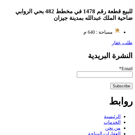
للبيع قطعة رقم 1478 في مخطط 482 بحي الروابي
ضاحية الملك عبدالله بمدينة جيزان
مساحة : 640 م
طلب عقار
النشرة البريدية
Email*
روابط
الرئيسية
الخدمات
من نحن
العقارات المتاحة