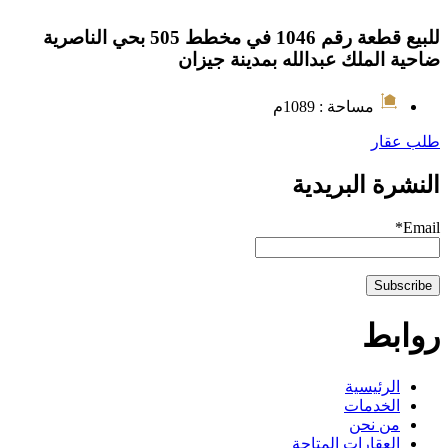
للبيع قطعة رقم 1046 في مخطط 505 بحي الناصرية
ضاحية الملك عبدالله بمدينة جيزان
مساحة : 1089م
طلب عقار
النشرة البريدية
Email*
روابط
الرئيسية
الخدمات
من نحن
العقارات المتاحة