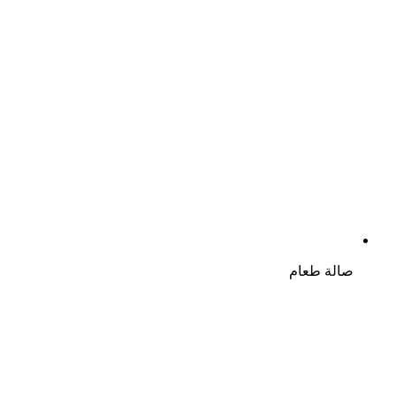
صالة طعام