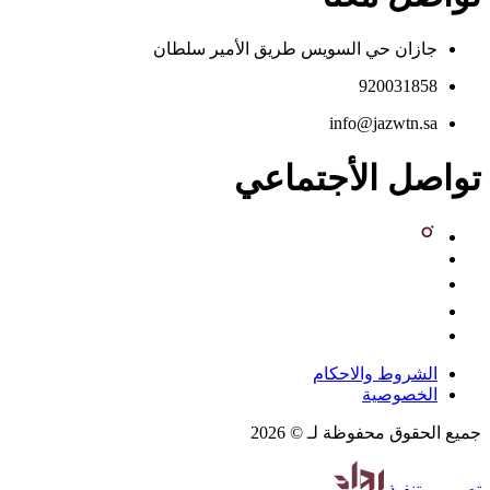
جازان حي السويس طريق الأمير سلطان
920031858
info@jazwtn.sa
تواصل الأجتماعي
الشروط والاحكام
الخصوصية
جميع الحقوق محفوظة لـ © 2026
تصميم
وتنفيذ