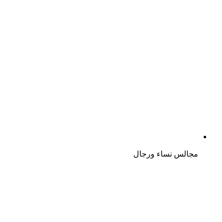
مجالس نساء ورجال