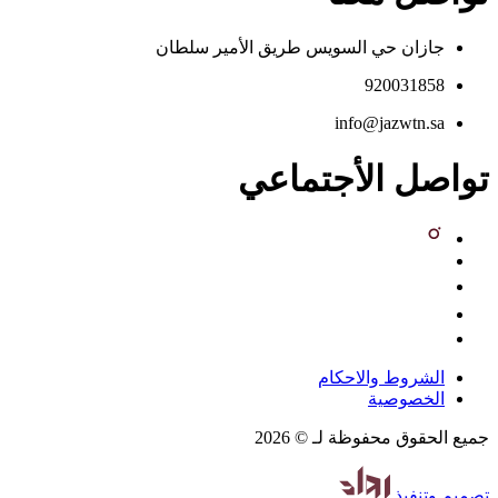
جازان حي السويس طريق الأمير سلطان
920031858
info@jazwtn.sa
تواصل الأجتماعي
الشروط والاحكام
الخصوصية
جميع الحقوق محفوظة لـ © 2026
تصميم
وتنفيذ