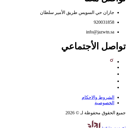
جازان حي السويس طريق الأمير سلطان
920031858
info@jazwtn.sa
تواصل الأجتماعي
الشروط والاحكام
الخصوصية
جميع الحقوق محفوظة لـ © 2026
تصميم
وتنفيذ