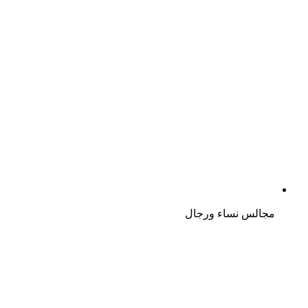
مجالس نساء ورجال