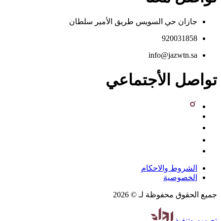
جازان حي السويس طريق الأمير سلطان
920031858
info@jazwtn.sa
تواصل الأجتماعي
الشروط والاحكام
الخصوصية
جميع الحقوق محفوظة لـ © 2026
تصميم
وتنفيذ