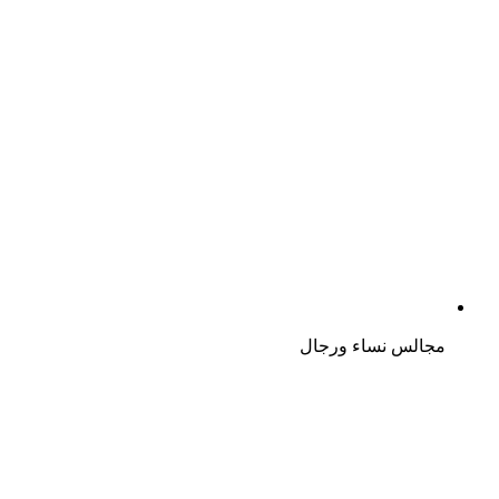
مجالس نساء ورجال