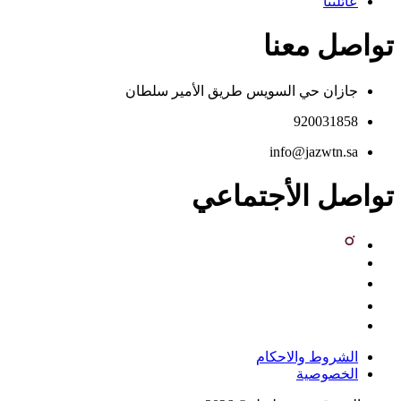
عائلتنا
تواصل معنا
جازان حي السويس طريق الأمير سلطان
920031858
info@jazwtn.sa
تواصل الأجتماعي
الشروط والاحكام
الخصوصية