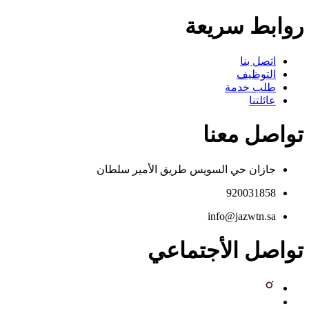
روابط سريعة
اتصل بنا
التوظيف
طلب خدمة
عائلتنا
تواصل معنا
جازان حي السويس طريق الأمير سلطان
920031858
info@jazwtn.sa
تواصل الأجتماعي