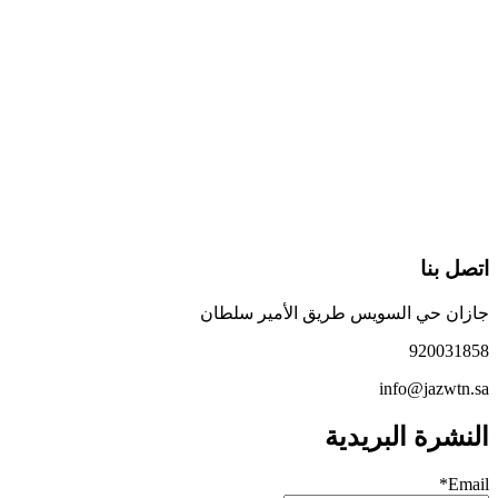
تصل بنا
ازان حي السويس طريق الأمير سلطان
92003185
info@jazwtn.s
لنشرة البريدية
Email