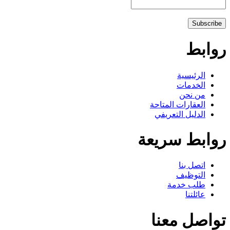
وابط
الرئيسية
الخدمات
من نحن
العقارات المتاحة
الدليل التعريفي
وابط سريعة
اتصل بنا
التوظيف
طلب خدمة
عائلتنا
واصل معنا