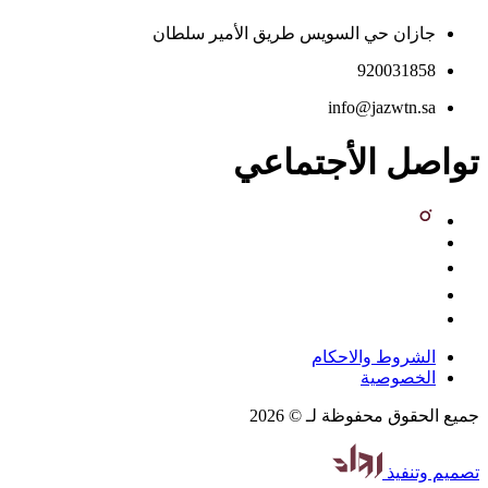
جازان حي السويس طريق الأمير سلطان
920031858
info@jazwtn.sa
واصل الأجتماعي
الشروط والاحكام
الخصوصية
ميع الحقوق محفوظة لـ © 2026
صميم
وتنفيذ